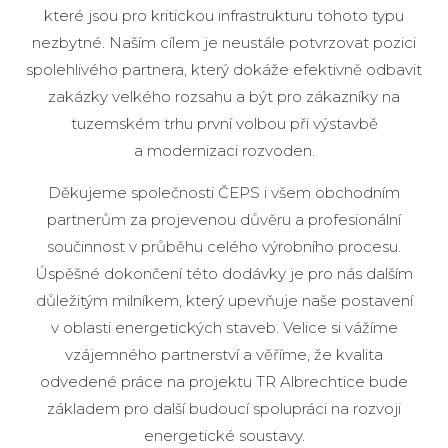
které jsou pro kritickou infrastrukturu tohoto typu
nezbytné. Naším cílem je neustále potvrzovat pozici
spolehlivého partnera, který dokáže efektivně odbavit
zakázky velkého rozsahu a být pro zákazníky na
tuzemském trhu první volbou při výstavbě
a modernizaci rozvoden.
Děkujeme společnosti ČEPS i všem obchodním
partnerům za projevenou důvěru a profesionální
součinnost v průběhu celého výrobního procesu.
Úspěšné dokončení této dodávky je pro nás dalším
důležitým milníkem, který upevňuje naše postavení
v oblasti energetických staveb. Velice si vážíme
vzájemného partnerství a věříme, že kvalita
odvedené práce na projektu TR Albrechtice bude
základem pro další budoucí spolupráci na rozvoji
energetické soustavy.