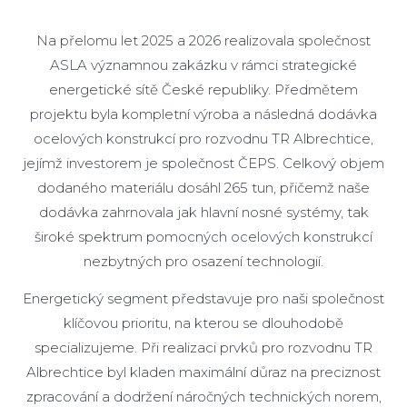
Na přelomu let 2025 a 2026 realizovala společnost
ASLA významnou zakázku v rámci strategické
energetické sítě České republiky. Předmětem
projektu byla kompletní výroba a následná dodávka
ocelových konstrukcí pro rozvodnu TR Albrechtice,
jejímž investorem je společnost ČEPS. Celkový objem
dodaného materiálu dosáhl 265 tun, přičemž naše
dodávka zahrnovala jak hlavní nosné systémy, tak
široké spektrum pomocných ocelových konstrukcí
nezbytných pro osazení technologií.
Energetický segment představuje pro naši společnost
klíčovou prioritu, na kterou se dlouhodobě
specializujeme. Při realizaci prvků pro rozvodnu TR
Albrechtice byl kladen maximální důraz na preciznost
zpracování a dodržení náročných technických norem,