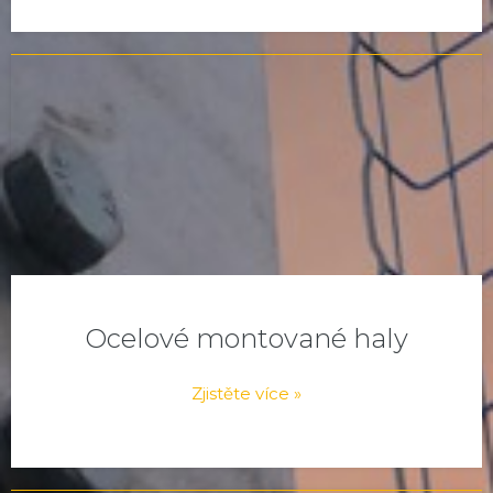
Ocelové montované haly
Zjistěte více »